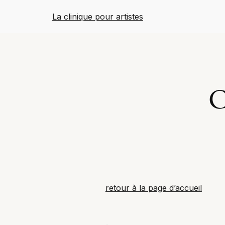
Aller
La clinique pour artistes
au
contenu
C
retour à la page d’accueil