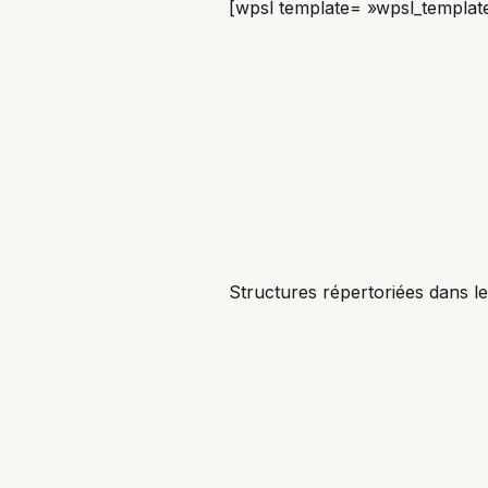
[wpsl template= »wpsl_templat
Structures répertoriées dans l