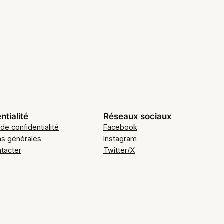
ntialité
Réseaux sociaux
 de confidentialité
Facebook
ns générales
Instagram
tacter
Twitter/X