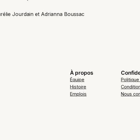
urélie Jourdain et Adrianna Boussac
À propos
Confide
Équipe
Politique
Histoire
Conditio
Emplois
Nous con