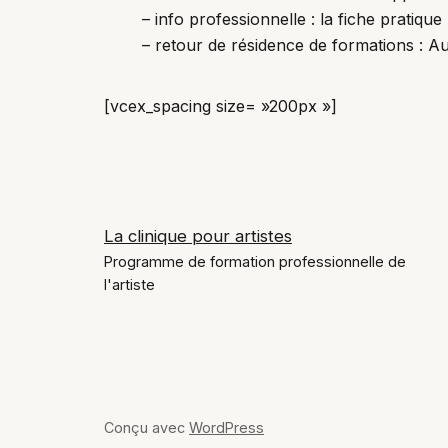
– info professionnelle : la fiche pratique
– retour de résidence de formations : A
[vcex_spacing size= »200px »]
La clinique pour artistes
Programme de formation professionnelle de
l'artiste
Conçu avec
WordPress