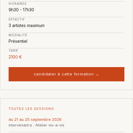
HORAIRES
9h30 - 17h30
EFFECTIF
3 artistes maximum
MODALITÉ
Présentiel
TARIF
2100 €
candidater à cette formation →
TOUTES LES SESSIONS
du 21 au 25 septembre 2026
intervenant·e : Atelier vis-a-vis